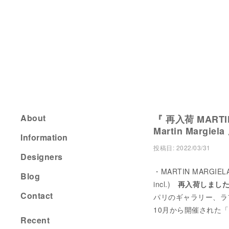
About
『 再入荷 MARTIN
Martin Margiela
Information
投稿日:
2022/03/31
Designers
・MARTIN MARGIELA A
Blog
incl.)
再入荷しまし
Contact
パリのギャラリー、ラファイ
10月から開催された「
Recent