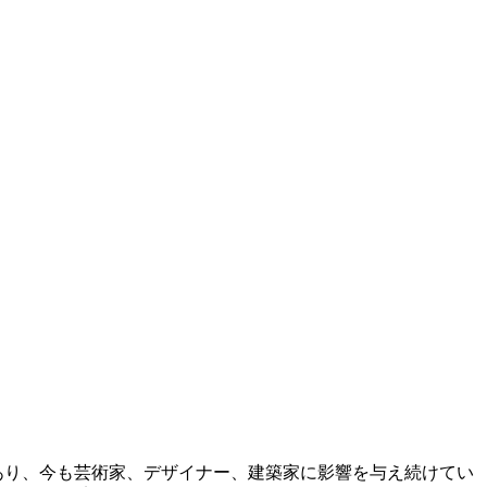
人であり、今も芸術家、デザイナー、建築家に影響を与え続けてい