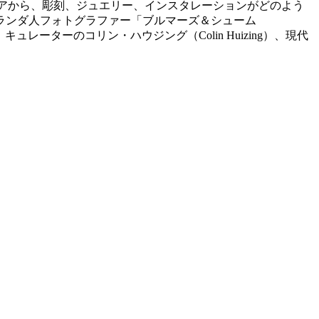
のアイデアから、彫刻、ジュエリー、インスタレーションがどのよう
ランダ人フォトグラファー「ブルマーズ＆シューム
が担当、キュレーターのコリン・ハウジング（Colin Huizing）、現代