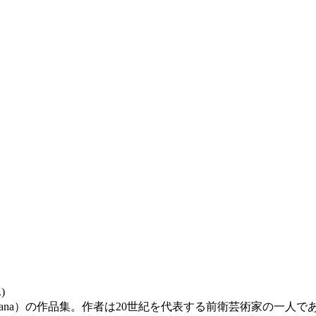
)
ontana）の作品集。作者は20世紀を代表する前衛芸術家の一