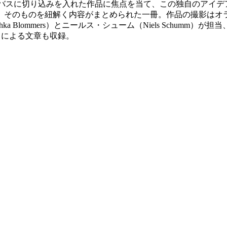
」というキャンバスに切り込みを入れた作品に焦点を当て、この独自
」そのものを紐解く内容がまとめられた一冊。作品の撮影はオ
chka Blommers）とニールス・シューム（Niels Schumm）
io）による文章も収録。