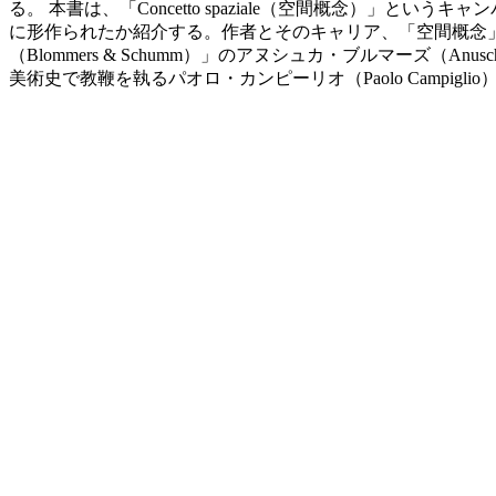
る。 本書は、「Concetto spaziale（空間概念）
に形作られたか紹介する。作者とそのキャリア、「空間概念
（Blommers & Schumm）」のアヌシュカ・ブルマーズ（Anus
美術史で教鞭を執るパオロ・カンピーリオ（Paolo Campigl