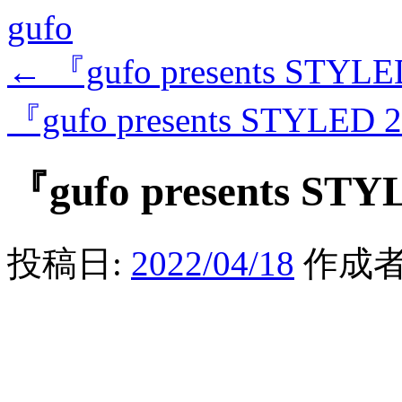
gufo
←
『gufo presents STYLE
『gufo presents STYLED 
『gufo presents STY
投稿日:
2022/04/18
作成者