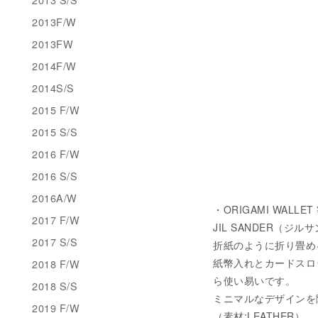
2013F/W
2013FW
2014F/W
2014S/S
2015 F/W
2015 S/S
2016 F/W
2016 S/S
2016A/W
・ORIGAMI WALLET 
2017 F/W
JIL SANDER（ジルサ
2017 S/S
折紙のように折り畳め
紙幣入れとカードスロ
2018 F/W
ら使い易いです。
2018 S/S
ミニマルなデザインを
2019 F/W
（素材:LEATHER）