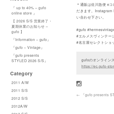
＊通販は佐川急便 eコ
『 up to 40% – gufo
だきます。Instagram 
online store 』
い合わせ下さい。
【 2026 S/S 営業終了・
夏期休業のお知らせ –
#gufo #hermesvintag
gufo 】
#エルメスヴィンテー
『Information – gufo』
#名古屋セレクトショ
『gufo – Vintage』
『gufo presents
gufoのオンライ
STYLED 2026 S/S』
https://ec.gufo-sto
Category
2011 A/W
2011 S/S
←
『gufo presents 
2012 S/S
2012A/W
2013 S/S