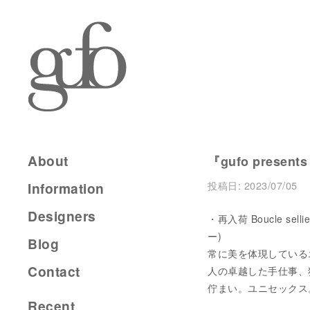
About
『gufo presents
投稿日:
2023/07/05
Information
Designers
・再入荷 Boucle sell
ー)
Blog
常に美を体現している
Contact
人の卓越した手仕事、
佇まい。ユニセックス
Recent