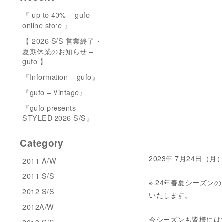
『 up to 40% – gufo
online store 』
【 2026 S/S 営業終了・
夏期休業のお知らせ –
gufo 】
『Information – gufo』
『gufo – Vintage』
『gufo presents
STYLED 2026 S/S』
Category
2023年 7月24日
2011 A/W
2011 S/S
※ 24年春夏シーズン
2012 S/S
いたします。
2012A/W
今シーズンも皆様には
2013 S/S