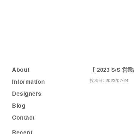
About
【 2023 S/S 
投稿日:
2023/07/24
Information
Designers
Blog
Contact
Recent