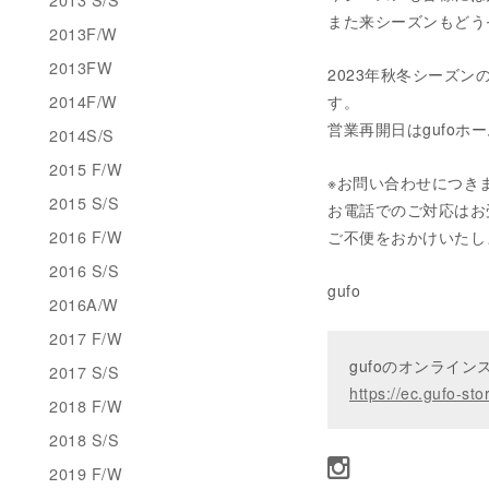
また来シーズンもどう
2013F/W
2013FW
2023年秋冬シーズン
2014F/W
す。
営業再開日はgufoホー
2014S/S
2015 F/W
※お問い合わせにつきましては
2015 S/S
お電話でのご対応はお
2016 F/W
ご不便をおかけいたし
2016 S/S
gufo
2016A/W
2017 F/W
gufoのオンライ
2017 S/S
https://ec.gufo-sto
2018 F/W
2018 S/S
2019 F/W