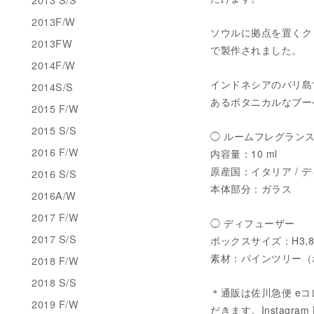
2013F/W
ソウルに拠点を置くクリ
2013FW
で製作されました。
2014F/W
インドネシアのバリ島
2014S/S
あるボタニカルなブー
2015 F/W
2015 S/S
◯ ルームフレグラン
2016 F/W
内容量：10 ml
原産国：イタリア / 
2016 S/S
本体部分：ガラス
2016A/W
2017 F/W
◯ ディフューザー
2017 S/S
ボックスサイズ：H3,8 / L
素材：パインツリー（
2018 F/W
2018 S/S
＊通販は佐川急便 eコ
2019 F/W
だきます。Instagram 