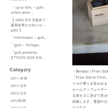
『 up to 40% – gufo
online store 』
【 2026 S/S 営業終了・
夏期休業のお知らせ –
gufo 】
『Information – gufo』
『gufo – Vintage』
『gufo presents
STYLED 2026 S/S』
Category
・Beratan | From So
「From Soil t
2011 A/W
イルの香りを染み込ま
2011 S/S
ルームディフューザー「F
2012 S/S
る炭を土に混ぜて焼き
2012A/W
拡散します。電源や火
だけます。
2013 S/S