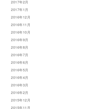
2017年2月
2017年1月
2016年12月
2016年11月
2016年10月
2016年9月
2016年8月
2016年7月
2016年6月
2016年5月
2016年4月
2016年3月
2016年2月
2015年12月
2015年11月