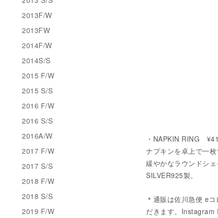
2013F/W
2013FW
2014F/W
2014S/S
2015 F/W
2015 S/S
2016 F/W
2016 S/S
2016A/W
・NAPKIN RING ¥4
2017 F/W
ナプキンを卓上で一枚
緩やかなラウンドシェ
2017 S/S
SILVER925製。
2018 F/W
2018 S/S
＊通販は佐川急便 eコ
2019 F/W
だきます。Instagram 