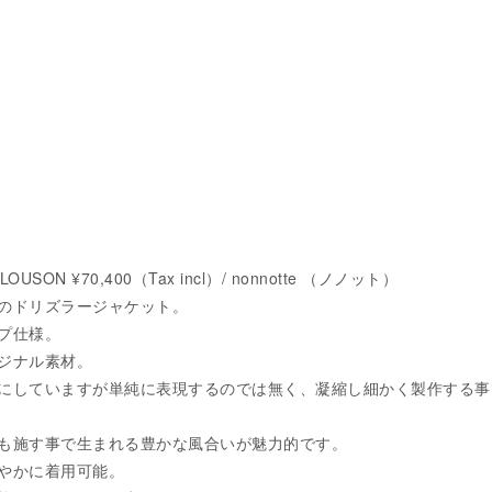
BLOUSON ¥70,400（Tax incl）/ nonnotte （ノノット）
のドリズラージャケット。
プ仕様。
ジナル素材。
にしていますが単純に表現するのでは無く、凝縮し細かく製作する事
も施す事で生まれる豊かな風合いが魅力的です。
やかに着用可能。