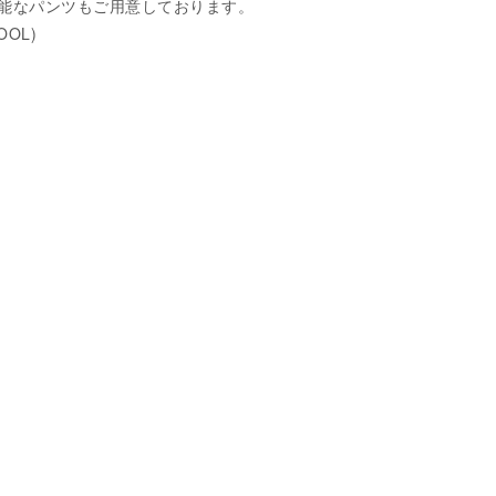
能なパンツもご用意しております。
WOOL)