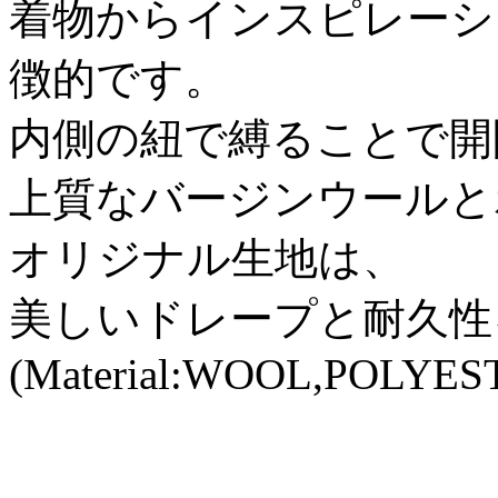
着物からインスピレーシ
徴的です。
内側の紐で縛ることで開
上質なバージンウールと
オリジナル生地は、
美しいドレープと耐久性
(Material:WOOL,POLYES