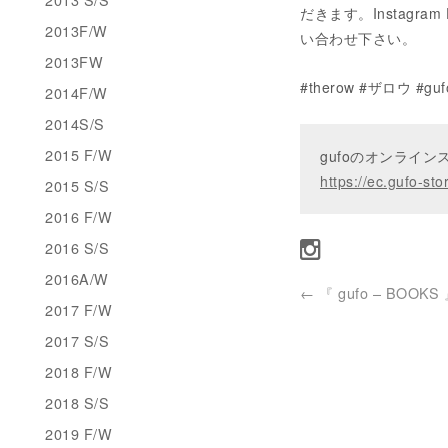
だきます。Instagram D
2013F/W
い合わせ下さい。
2013FW
#therow #ザロウ #guf
2014F/W
2014S/S
2015 F/W
gufoのオンライ
https://ec.gufo-sto
2015 S/S
2016 F/W
2016 S/S
2016A/W
←
『 gufo – BOOKS
2017 F/W
2017 S/S
2018 F/W
2018 S/S
2019 F/W