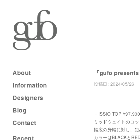
About
『gufo presents
投稿日:
2024/05/26
Information
Designers
Blog
・ISSIO TOP ¥97,9
Contact
ミッドウェイトのコッ
幅広の身幅に対し、短
Recent
カラーはBLACKとR