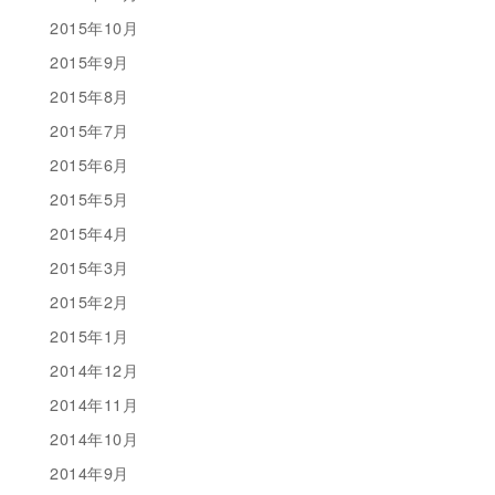
2015年10月
2015年9月
2015年8月
2015年7月
2015年6月
2015年5月
2015年4月
2015年3月
2015年2月
2015年1月
2014年12月
2014年11月
2014年10月
2014年9月