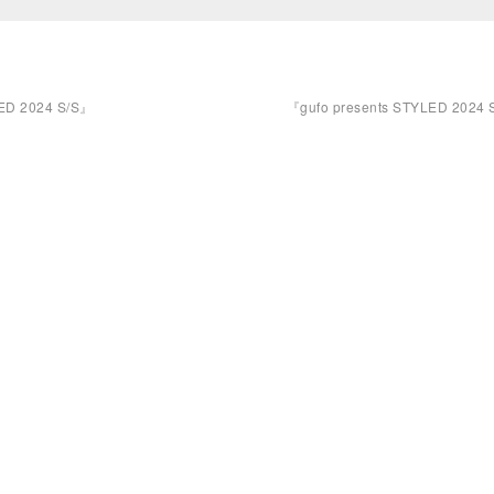
ED 2024 S/S』
『gufo presents STYLED 2024