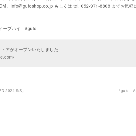
M、info@gufoshop.co.jp もしくは tel, 052-971-8808 までお気
ソフィーブハイ #gufo
ンストアがオープンいたしました
re.com/
ED 2024 S/S』
『gufo – 