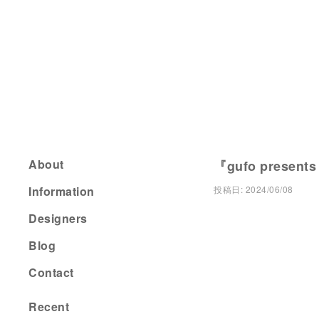
About
『gufo presents
Information
投稿日:
2024/06/08
Designers
Blog
Contact
Recent