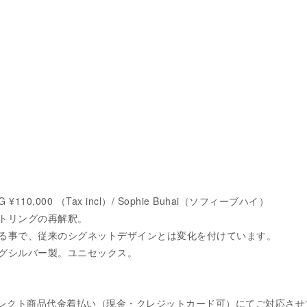
G ¥110,000 （Tax incl）/ Sophie Buhai（ソフィーブハイ）
トリングの再解釈。
る事で、従来のシグネットデザインとは変化を付けています。
グシルバー製。ユニセックス。
コレクト商品代金着払い（現金・クレジットカード可）にてご対応させ