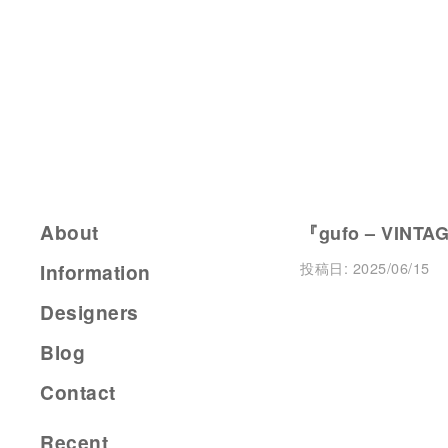
About
『gufo – VINTA
投稿日:
2025/06/15
Information
Designers
Blog
Contact
Recent