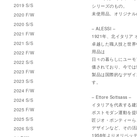
2019 S/S
シリーズのもの。
未使用品。オリジナルの
2020 F/W
2020 S/S
– ALESSI –
2021 F/W
1921年、北イタリア
2021 S/S
卓越した職人技と世界
用品は
2022 F/W
日々の暮らしにユーモ
2022 S/S
価されており、今では
2023 F/W
製品は国際的なデザイ
2023 S/S
す。
2024 F/W
– Ettore Sottsass –
2024 S/S
イタリアを代表する建
2025 F/W
ポストモダン運動を提
2025 S/S
匠ジオ・ポンティーら
デザインなど、その活
2026 S/S
1958年よりオリベ