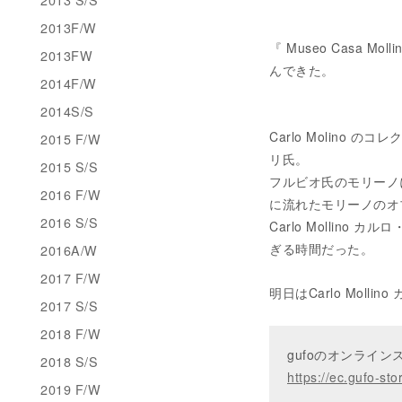
2013F/W
『 Museo Casa
2013FW
んできた。
2014F/W
2014S/S
Carlo Molino の
2015 F/W
リ氏。
2015 S/S
フルビオ氏のモリーノ
2016 F/W
に流れたモリーノのオ
2016 S/S
Carlo Molli
ぎる時間だった。
2016A/W
2017 F/W
明日はCarlo Molli
2017 S/S
2018 F/W
gufoのオンライ
2018 S/S
https://ec.gufo-sto
2019 F/W