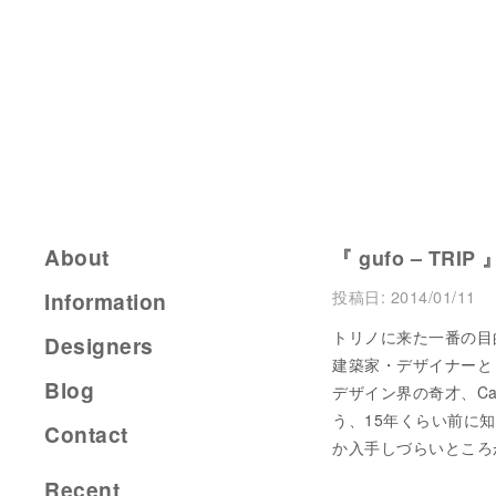
About
『 gufo – TRIP 
投稿日:
2014/01/11
Information
トリノに来た一番の目
Designers
建築家・デザイナーと
Blog
デザイン界の奇才、Carl
う、15年くらい前に
Contact
か入手しづらいところ
Recent