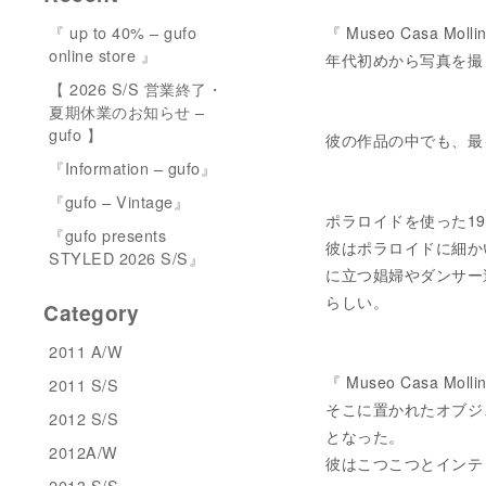
『 up to 40% – gufo
『 Museo Casa
online store 』
年代初めから写真を撮
【 2026 S/S 営業終了・
夏期休業のお知らせ –
gufo 】
彼の作品の中でも、最
『Information – gufo』
『gufo – Vintage』
ポラロイドを使った1
『gufo presents
彼はポラロイドに細か
STYLED 2026 S/S』
に立つ娼婦やダンサー
らしい。
Category
2011 A/W
『 Museo Casa Mol
2011 S/S
そこに置かれたオブジ
2012 S/S
となった。
2012A/W
彼はこつこつとインテ
2013 S/S